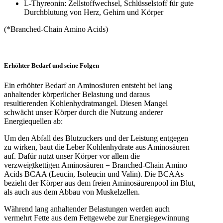
L-Thyreonin: Zellstoffwechsel, Schlüsselstoff für gute
Durchblutung von Herz, Gehirn und Körper
(*Branched-Chain Amino Acids)
Erhöhter Bedarf und seine Folgen
Ein erhöhter Bedarf an Aminosäuren entsteht bei lang
anhaltender körperlicher Belastung und daraus
resultierenden Kohlenhydratmangel. Diesen Mangel
schwächt unser Körper durch die Nutzung anderer
Energiequellen ab:
Um den Abfall des Blutzuckers und der Leistung entgegen
zu wirken, baut die Leber Kohlenhydrate aus Aminosäuren
auf. Dafür nutzt unser Körper vor allem die
verzweigtkettigen Aminosäuren = Branched-Chain Amino
Acids BCAA (Leucin, Isoleucin und Valin). Die BCAAs
bezieht der Körper aus dem freien Aminosäurenpool im Blut,
als auch aus dem Abbau von Muskelzellen.
Während lang anhaltender Belastungen werden auch
vermehrt Fette aus dem Fettgewebe zur Energiegewinnung